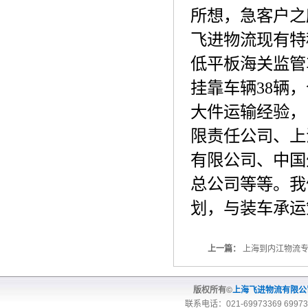
所想，急客户之
飞进物流现有特
低平板海关监管
挂靠车辆
38
辆，
大件运输经验，
限责任公司、上
有限公司、中国
总公司等等。我
划，与装车承运
上一篇：
上海到内江物流
版权所有©
上海飞进物流有限
联系电话：021-69973369 69973