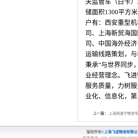
关监管车（白卡）
储面积
1300
平方米
户有：西安重型机
司、上海新贸海国
司、中国海外经济
运输线路策划，与
秉承“与世界同步
业经营理念。飞进
服务质量，力树服
业化、信息化，第
上一篇：
上海到遂宁物流
版权所有©
上海飞进物流有限