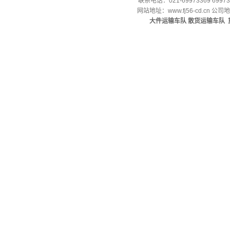
联系电话：021-69973369 69973
网站地址：
www.fj56-cd.cn
公司地
大件运输车队
散货运输车队